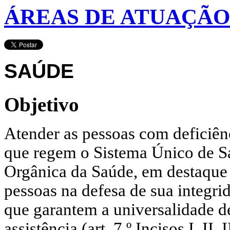
ÁREAS DE ATUAÇÃO
SAÚDE
Objetivo
Atender as pessoas com deficiênc
que regem o Sistema Único de Sa
Orgânica da Saúde, em destaque
pessoas na defesa de sua integri
que garantem a universalidade de
assistência (art. 7.º Incisos I, II, I