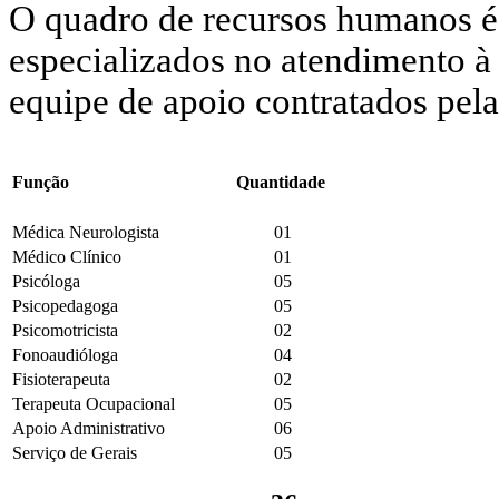
O quadro de recursos humanos é 
especializados no atendimento 
equipe de apoio contratados pela 
Função
Quantidade
Médica Neurologista
01
Médico Clínico
01
Psicóloga
05
Psicopedagoga
05
Psicomotricista
02
Fonoaudióloga
04
Fisioterapeuta
02
Terapeuta Ocupacional
05
Apoio Administrativo
06
Serviço de Gerais
05