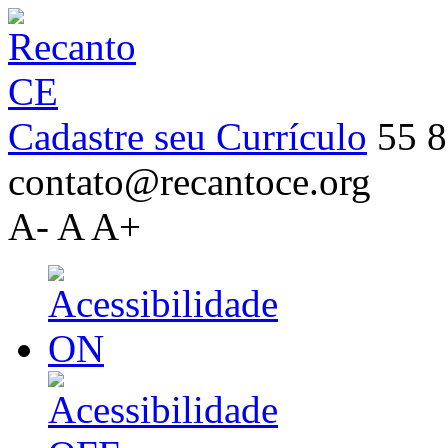
Cadastre seu Currículo
55 8
contato@recantoce.org
A-
A
A+