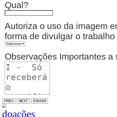
Qual?
Autoriza o uso da imagem 
forma de divulgar o trabal
Observações Importantes a 
PREV
NEXT
ENVIAR