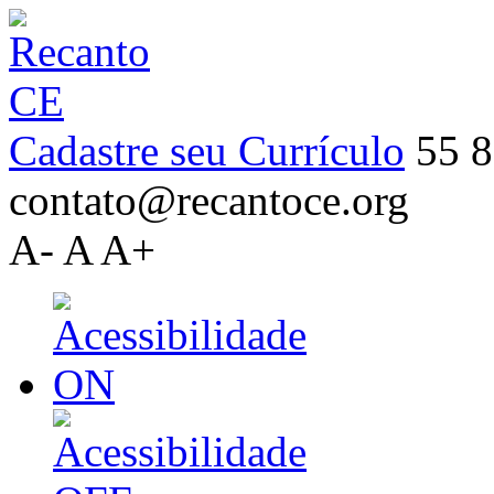
Cadastre seu Currículo
55 8
contato@recantoce.org
A-
A
A+