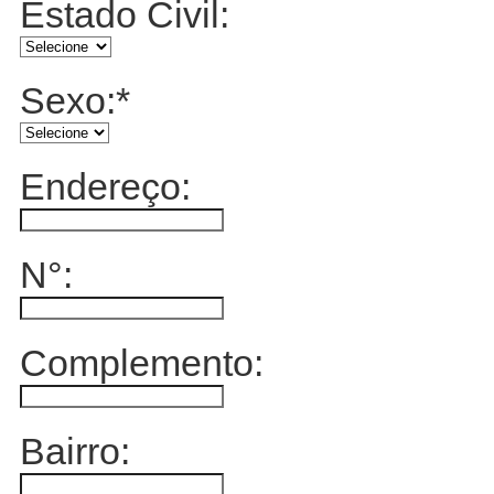
Estado Civil:
Sexo:
*
Endereço:
N°:
Complemento:
Bairro: