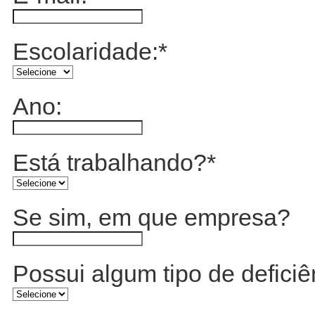
Escolaridade:
*
Ano:
Está trabalhando?
*
Se sim, em que empresa?
Possui algum tipo de deficiê